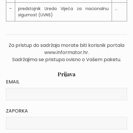
–
predstojnik Ureda Vijeća za nacionalnu
...
sigurnost (UVNS)
Za pristup do sadržaja morate biti korisnik portala
www.informator.hr.
Sadržajima se pristupa ovisno o Vašem paketu.
Prijava
EMAIL
ZAPORKA