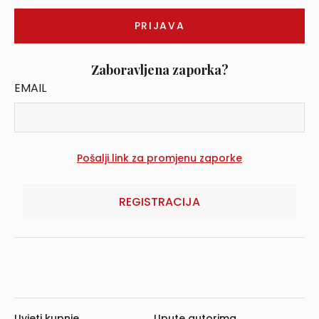
Zaboravljena zaporka?
EMAIL
REGISTRACIJA
Uvjeti kupnje
Upute autorima