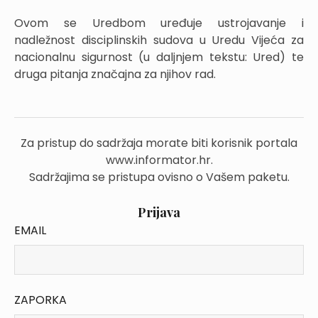
Ovom se Uredbom uređuje ustrojavanje i
nadležnost disciplinskih sudova u Uredu Vijeća za
nacionalnu sigurnost (u daljnjem tekstu: Ured) te
druga pitanja značajna za njihov rad.
Za pristup do sadržaja morate biti korisnik portala
www.informator.hr.
Sadržajima se pristupa ovisno o Vašem paketu.
Prijava
EMAIL
ZAPORKA