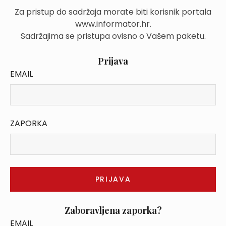
Za pristup do sadržaja morate biti korisnik portala
www.informator.hr.
Sadržajima se pristupa ovisno o Vašem paketu.
Prijava
EMAIL
ZAPORKA
Zaboravljena zaporka?
EMAIL