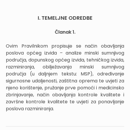
I. TEMELJNE ODREDBE
Članak 1.
Ovim Pravilnikom propisuje se način obavljanja
poslova općeg izvida – analize minski sumnjivog
područja, dopunskog općeg izvida, tehničkog izvida,
razminiranja, obilježavanja minski sumnjivog
područja (u daljnjem tekstu: MSP), određivanje
sigurnosne udaljenosti, zaštitna oprema te uvjeti za
njeno korištenje, pružanje prve pomoći i medicinsko
zbrinjavanje, način obavljanja kontrole kvalitete i
završne kontrole kvalitete te uvjeti za ponavljanje
poslova razminiranja.