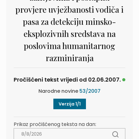
provjere uvježbanosti vodiča i
pasa za detekciju minsko-
eksplozivnih sredstava na
poslovima humanitarnog
razminiranja
Pročišćeni tekst vrijedi od 02.06.2007.
Narodne novine
53/2007
Verzija 1/1
Prikaz pročišćenog teksta na dan: