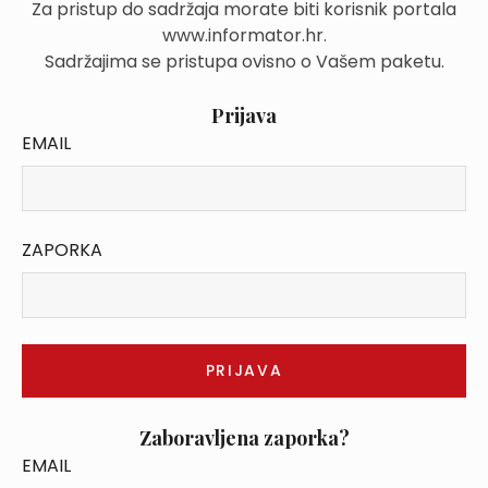
Za pristup do sadržaja morate biti korisnik portala
www.informator.hr.
Sadržajima se pristupa ovisno o Vašem paketu.
Prijava
EMAIL
ZAPORKA
Zaboravljena zaporka?
EMAIL