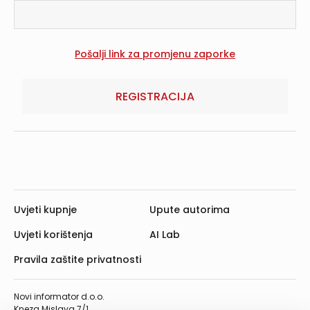
REGISTRACIJA
Uvjeti kupnje
Upute autorima
Uvjeti korištenja
AI Lab
Pravila zaštite privatnosti
Novi informator d.o.o.
Kneza Mislava 7/1