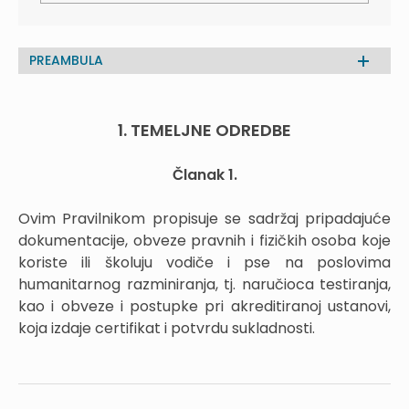
PREAMBULA
1. TEMELJNE ODREDBE
Članak 1.
Ovim Pravilnikom propisuje se sadržaj pripadajuće
dokumentacije, obveze pravnih i fizičkih osoba koje
koriste ili školuju vodiče i pse na poslovima
humanitarnog razminiranja, tj. naručioca testiranja,
kao i obveze i postupke pri akreditiranoj ustanovi,
koja izdaje certifikat i potvrdu sukladnosti.