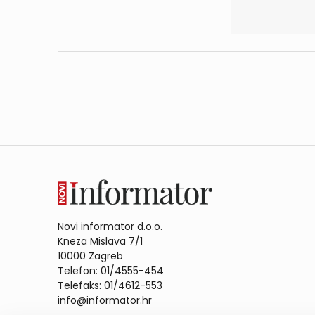
Novi informator d.o.o.
Kneza Mislava 7/1
10000 Zagreb
Telefon: 01/4555-454
Telefaks: 01/4612-553
info@informator.hr