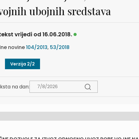
vojnih ubojnih sredstava
tekst vrijedi od 16.06.2018.
ne novine
104/2013
,
53/2018
Verzija 2/2
ksta na dan: