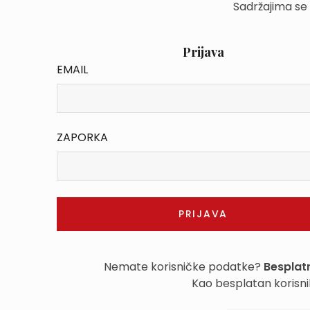
Sadržajima se
Prijava
EMAIL
ZAPORKA
Nemate korisničke podatke?
Besplatn
Kao besplatan korisni