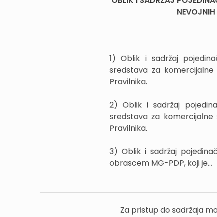
OBLIK I SADRŽAJ POJEDIN
NEVOJNIH
1) Oblik i sadržaj pojedi
sredstava za komercijalne 
Pravilnika.
2) Oblik i sadržaj pojedi
sredstava za komercijalne 
Pravilnika.
3) Oblik i sadržaj pojedin
obrascem MG-PDP, koji je...
Za pristup do sadržaja mo