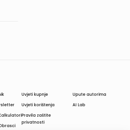
ik
Uvjeti kupnje
Upute autorima
sletter
Uvjeti korištenja
AI Lab
Kalkulatori
Pravila zaštite
privatnosti
Obrasci