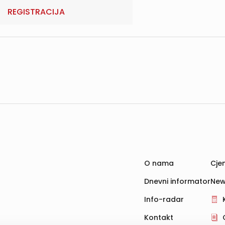
REGISTRACIJA
O nama
Cjen
Dnevni informator
New
Info-radar
Kontakt