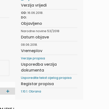
Verzija vrijedi
OD:
16.06.2018.
DO:
Objavljeno
Narodne novine 53/2018
Datum objave
08.06.2018.
Vremeplov
Verzije propisa
Usporedba verzija
dokumenta
Usporedite tekst cijelog propisa
Registar propisa
1.10.1. Obrana