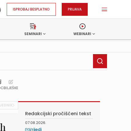
ISPROBAJ BESPLATNO
PRIJAVA
SEMINARI
WEBINARI
OC
BILJEŠKE
JEDNIK
Redakcijski pročišćeni tekst
07.08.2026.
ih
Vrijedi