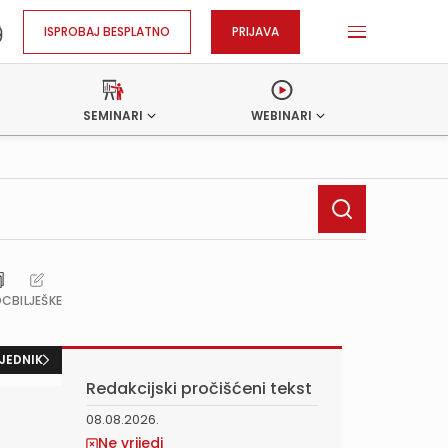
ISPROBAJ BESPLATNO
PRIJAVA
SEMINARI
WEBINARI
OC
BILJEŠKE
JEDNIK
Redakcijski pročišćeni tekst
08.08.2026.
Ne vrijedi