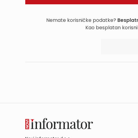
Nemate korisničke podatke?
Besplatn
Kao besplatan korisni