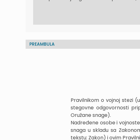
PREAMBULA
Pravilnikom o vojnoj stezi (
stegovne odgovornosti prip
Oružane snage).
Nadređene osobe i vojnoste
snaga u skladu sa Zakonom
tekstu: Zakon) i ovim Praviln