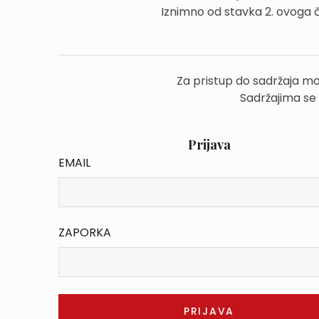
Iznimno od stavka 2. ovoga č
Za pristup do sadržaja mo
Sadržajima se
Prijava
EMAIL
ZAPORKA