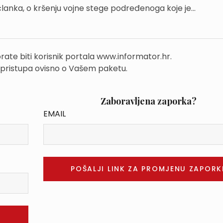
lanka, o kršenju vojne stege podređenoga koje je...
rate biti korisnik portala www.informator.hr.
 pristupa ovisno o Vašem paketu.
Zaboravljena zaporka?
EMAIL