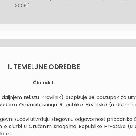
2008."
I. TEMELJNE ODREDBE
Članak 1.
u daljnjem tekstu: Pravilnik) propisuje se postupak za utv
adnika Oružanih snaga Republike Hrvatske (u daljnjem
govni sudovi utvrđuju stegovnu odgovornost pripadnika 
 o službi u Oružanim snagama Republike Hrvatske (u 
ikom.