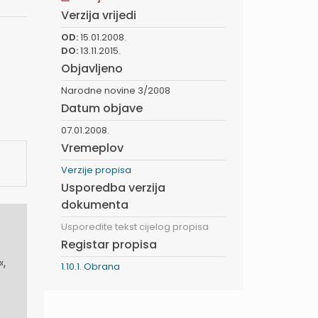
Verzija vrijedi
OD:
15.01.2008.
DO:
13.11.2015.
Objavljeno
Narodne novine 3/2008
Datum objave
07.01.2008.
Vremeplov
Verzije propisa
Usporedba verzija
dokumenta
Usporedite tekst cijelog propisa
Registar propisa
,
1.10.1. Obrana