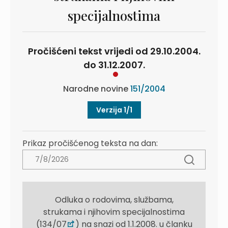
specijalnostima
Pročišćeni tekst vrijedi od 29.10.2004.
do 31.12.2007.
Narodne novine
151/2004
Verzija 1/1
Prikaz pročišćenog teksta na dan:
Odluka o rodovima, službama,
strukama i njihovim specijalnostima
(134/07
) na snazi od 1.1.2008. u članku