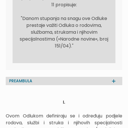
11 propisuje:
"Danom stupanja na snagu ove Odluke
prestaje važiti Odluka o rodovima,
službama, strukama i njihovim
specijalnostima (»Narodne novine«, broj
151/04)."
PREAMBULA
I.
Ovom Odlukom definiraju se i određuju podjele
rodova, službi i struka i njihovih specijalnosti