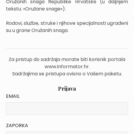
Oružanih snaga Republike Hrvatske (u daljnjem
tekstu: »Oružane snage«).
Rodovi, službe, struke i njihove specijalnosti ugrađeni
su u grane Oružanih snaga.
Za pristup do sadržaja morate biti korisnik portala
www.informator.hr.
Sadržajima se pristupa ovisno o Vašem paketu.
Prijava
EMAIL
ZAPORKA