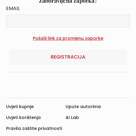
Zaboravljena zaporka?
EMAIL
REGISTRACIJA
Uvjeti kupnje
Upute autorima
Uvjeti korištenja
AI Lab
Pravila zaštite privatnosti