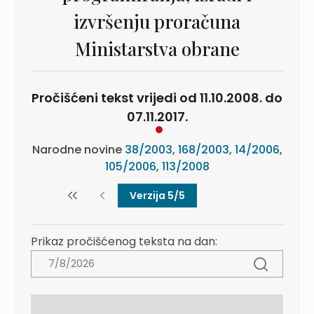
izvršenju proračuna
Ministarstva obrane
Pročišćeni tekst vrijedi od 11.10.2008. do
07.11.2017.
Narodne novine
38/2003
,
168/2003
,
14/2006
,
105/2006
,
113/2008
Verzija 5/5
Prikaz pročišćenog teksta na dan: