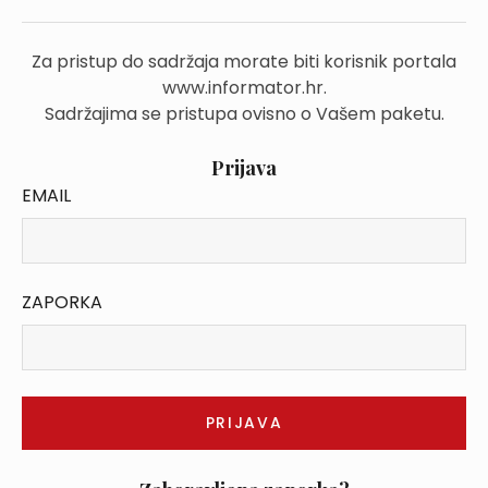
Za pristup do sadržaja morate biti korisnik portala
www.informator.hr.
Sadržajima se pristupa ovisno o Vašem paketu.
Prijava
EMAIL
ZAPORKA