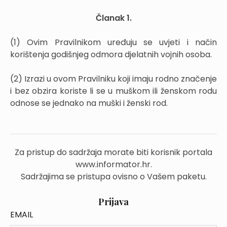
Članak 1.
(1) Ovim Pravilnikom uređuju se uvjeti i način
korištenja godišnjeg odmora djelatnih vojnih osoba.
(2) Izrazi u ovom Pravilniku koji imaju rodno značenje
i bez obzira koriste li se u muškom ili ženskom rodu
odnose se jednako na muški i ženski rod.
Za pristup do sadržaja morate biti korisnik portala
www.informator.hr.
Sadržajima se pristupa ovisno o Vašem paketu.
Prijava
EMAIL