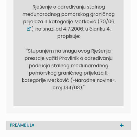
Rješenje o određivanju stalnog
međunarodnog pomorskog graničnog
prijelaza II. kategorije Metković (70/06
) na snazi od 4.7.2006. u članku 4.
propisuje:
"Stupanjem na snagu ovog Rješenja
prestaje važiti Pravilnik o određivanju
područja stalnog međunarodnog
pomorskog graničnog prijelaza II.
kategorije Metković (»Narodne novine«,
broj: 134/03)."
PREAMBULA