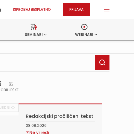
ISPROBAJ BESPLATNO
PRIJAVA
SEMINARI
WEBINARI
OC
BILJEŠKE
JEDNIK
Redakcijski pročišćeni tekst
08.08.2026.
Ne vrijedi