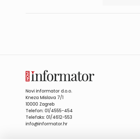
Novi informator d.o.o.
Kneza Mislava 7/1
10000 Zagreb
Telefon: 01/4555-454
Telefaks: 01/4612-553
info@informator.hr