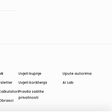
ik
Uvjeti kupnje
Upute autorima
sletter
Uvjeti korištenja
AI Lab
Kalkulatori
Pravila zaštite
privatnosti
Obrasci