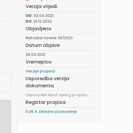
Verzija vrijedi
OD:
03.04.2021.
DO:
31.12.2022.
Objavljeno
Narodne novine 30/2021
Datum objave
26.03.2021.
Vremeplov
Verzije propisa
Usporedba verzija
dokumenta
Usporedite tekst cijelog propisa
Registar propisa
5.06.4. Devizno poslovanje