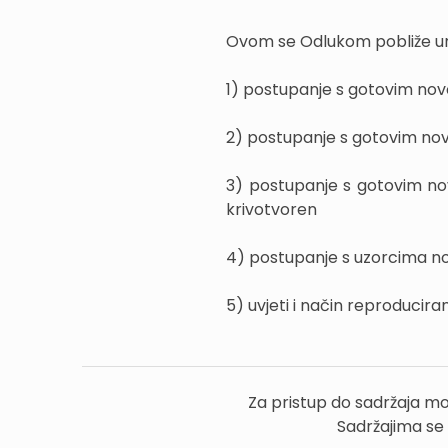
Ovom se Odlukom pobliže ur
1) postupanje s gotovim no
2) postupanje s gotovim nov
3) postupanje s gotovim nov
krivotvoren
4) postupanje s uzorcima no
5) uvjeti i način reproducir
Za pristup do sadržaja mo
Sadržajima se