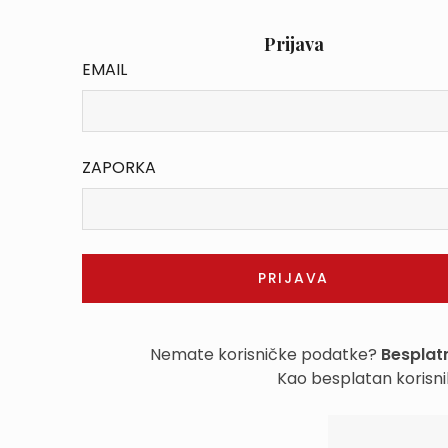
Prijava
EMAIL
ZAPORKA
Nemate korisničke podatke?
Besplatn
Kao besplatan korisni