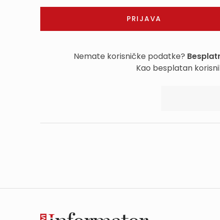
Nemate korisničke podatke?
Besplatn
Kao besplatan korisni