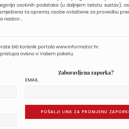
egorija osobnih podataka (u daljnjem tekstu: sustav), os
je smještena ta oprema, osobe ovlaštene za provedbu pre
 nadzor...
rate biti korisnik portala www.informator.hr.
 pristupa ovisno o Vašem paketu.
Zaboravljena zaporka?
EMAIL