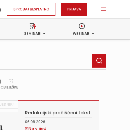
ISPROBAJ BESPLATNO
PRIJAVA
SEMINARI
WEBINARI
OC
BILJEŠKE
JEDNIK
Redakcijski pročišćeni tekst
06.08.2026.
a
Ne vrijedi