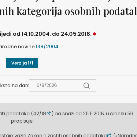
bnih kategorija osobnih podata
ijedi od 14.10.2004. do 24.05.2018.
rodne novine
139/2004
Verzija 1/1
ksta na dan:
iti podataka (42/18
) na snazi od 25.5.2018. u članku 56.
propisuje:
taje važiti Zakon o zaštiti osobnih podataka
(»Narodn