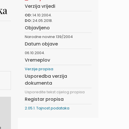
Verzija vrijedi
ka
OD:
14.10.2004.
DO:
24.05.2018.
Objavljeno
Narodne novine 139/2004
Datum objave
06.10.2004.
Vremeplov
Verzije propisa
Usporedba verzija
dokumenta
Usporedite tekst cijelog propisa
Registar propisa
2.05.1. Tajnost podataka
e