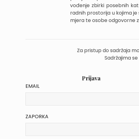
vođenje zbirki posebnih kat
radnih prostorija u kojima 
mjera te osobe odgovorne za
Za pristup do sadržaja mo
Sadržajima se
Prijava
EMAIL
ZAPORKA