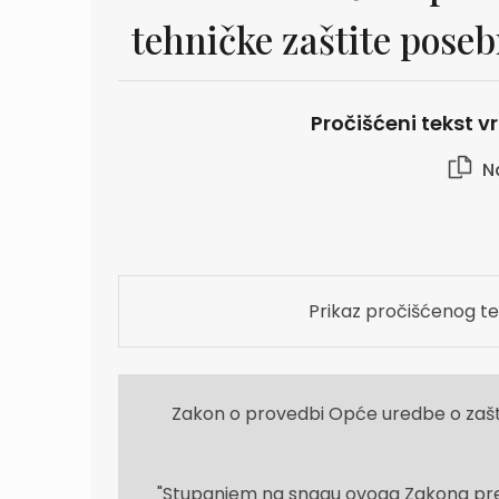
tehničke zaštite pose
Pročišćeni tekst vr
Na
Prikaz pročišćenog te
Zakon o provedbi Opće uredbe o zašt
"Stupanjem na snagu ovoga Zakona pres