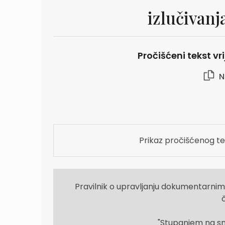
izlučivanj
Pročišćeni tekst vr
N
Prikaz pročišćenog te
Pravilnik o upravljanju dokumentarnim
"Stupanjem na sna