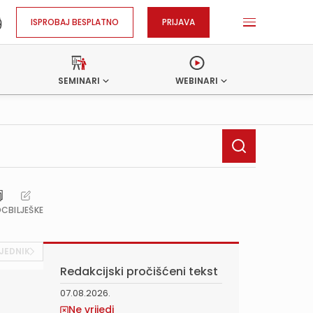
ISPROBAJ BESPLATNO
PRIJAVA
SEMINARI
WEBINARI
OC
BILJEŠKE
JEDNIK
Redakcijski pročišćeni tekst
07.08.2026.
Ne vrijedi