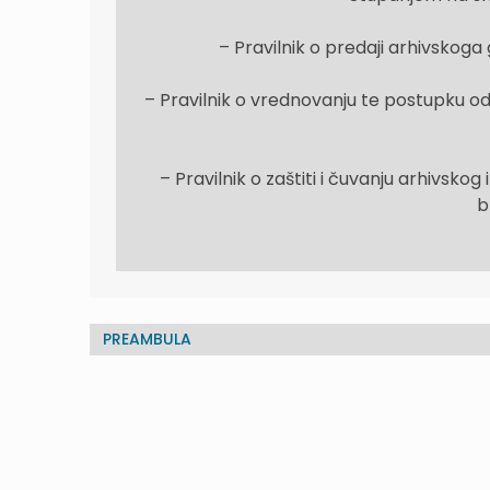
– Pravilnik o predaji arhivskoga
– Pravilnik o vrednovanju te postupku od
– Pravilnik o zaštiti i čuvanju arhivskog
b
PREAMBULA