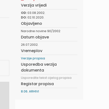
Verzija vrijedi
OD:
03.08.2002.
DO:
02.10.2020.
Objavljeno
Narodne novine 90/2002
Datum objave
26.07.2002.
Vremeplov
Verzije propisa
Usporedba verzija
dokumenta
Usporedite tekst cijelog propisa
Registar propisa
8.06. ARHIVI