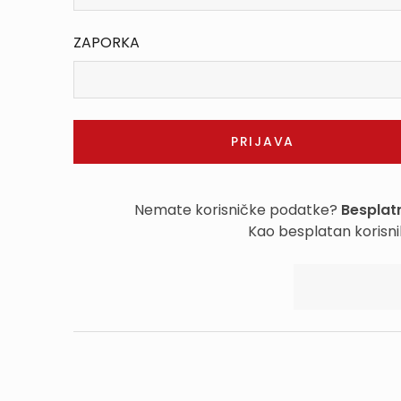
ZAPORKA
Nemate korisničke podatke?
Besplatn
Kao besplatan korisni