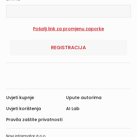
REGISTRACIJA
Uvjeti kupnje
Upute autorima
Uvjeti korištenja
AI Lab
Pravila zaštite privatnosti
Novi informator d.o.o.