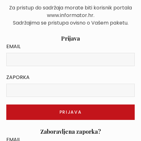
Za pristup do sadržaja morate biti korisnik portala
www.informator.hr.
Sadržajima se pristupa ovisno o Vašem paketu.
Prijava
EMAIL
ZAPORKA
Zaboravljena zaporka?
EMAIL