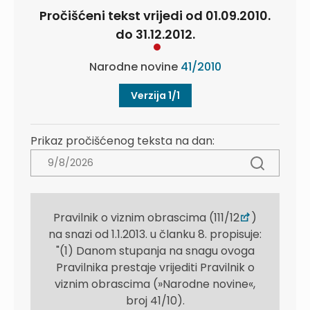
Pročišćeni tekst vrijedi od 01.09.2010.
do 31.12.2012.
Narodne novine
41/2010
Verzija 1/1
Prikaz pročišćenog teksta na dan:
Pravilnik o viznim obrascima (111/12
)
na snazi od 1.1.2013. u članku 8. propisuje:
"(1) Danom stupanja na snagu ovoga
Pravilnika prestaje vrijediti Pravilnik o
viznim obrascima (»Narodne novine«,
broj 41/10).