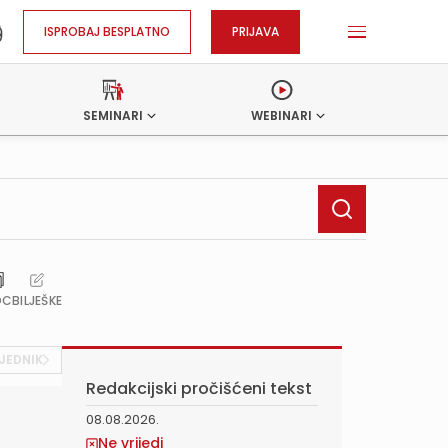
ISPROBAJ BESPLATNO
PRIJAVA
SEMINARI
WEBINARI
OC
BILJEŠKE
JEDNIK
Redakcijski pročišćeni tekst
08.08.2026.
.
Ne vrijedi