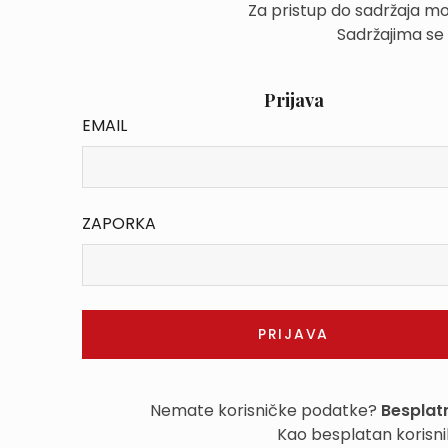
Za pristup do sadržaja mo
Sadržajima se
Prijava
EMAIL
ZAPORKA
Nemate korisničke podatke?
Besplatn
Kao besplatan korisni