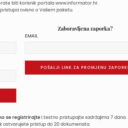
rate biti korisnik portala www.informator.hr.
 pristupa ovisno o Vašem paketu.
Zaboravljena zaporka?
EMAIL
o se registrirajte
i testno pristupajte sadržajima 7 dana.
k ostvarujete pristup do 20 dokumenata.