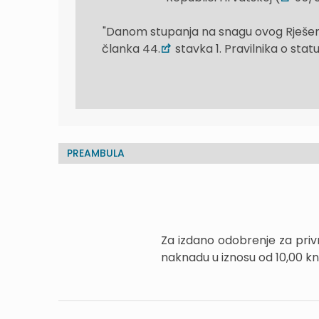
"Danom stupanja na snagu ovog Rješenja
članka 44.
stavka 1. Pravilnika o stat
PREAMBULA
Za izdano odobrenje za priv
naknadu u iznosu od 10,00 kn