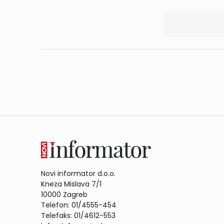
Novi informator d.o.o.
Kneza Mislava 7/1
10000 Zagreb
Telefon: 01/4555-454
Telefaks: 01/4612-553