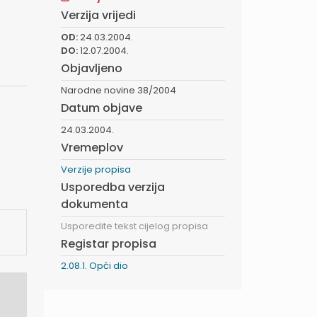
Verzija vrijedi
OD:
24.03.2004.
DO:
12.07.2004.
Objavljeno
Narodne novine 38/2004
Datum objave
24.03.2004.
Vremeplov
Verzije propisa
Usporedba verzija
dokumenta
Usporedite tekst cijelog propisa
Registar propisa
2.08.1. Opći dio