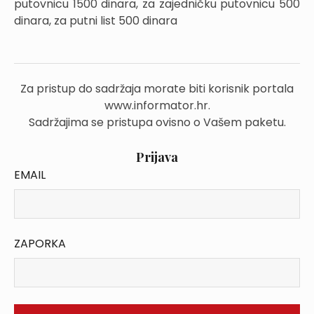
putovnicu 1500 dinara, za zajedničku putovnicu 500
dinara, za putni list 500 dinara
Za pristup do sadržaja morate biti korisnik portala
www.informator.hr.
Sadržajima se pristupa ovisno o Vašem paketu.
Prijava
EMAIL
ZAPORKA