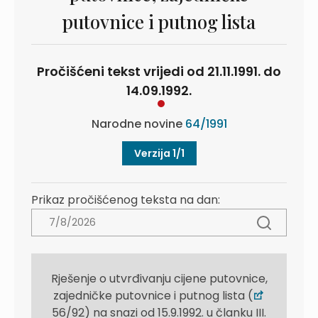
putovnice i putnog lista
Pročišćeni tekst vrijedi od 21.11.1991. do
14.09.1992.
Narodne novine
64/1991
Verzija 1/1
Prikaz pročišćenog teksta na dan:
Rješenje o utvrđivanju cijene putovnice,
zajedničke putovnice i putnog lista (
56/92) na snazi od 15.9.1992. u članku III.