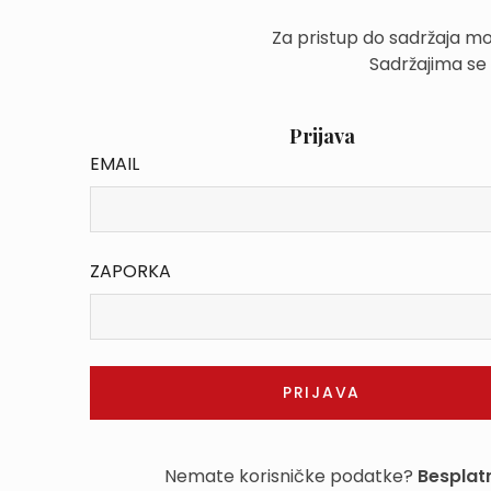
Za pristup do sadržaja mo
Sadržajima se
Prijava
EMAIL
ZAPORKA
Nemate korisničke podatke?
Besplatn