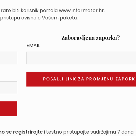
rate biti korisnik portala www.informator.hr.
 pristupa ovisno o Vašem paketu.
Zaboravljena zaporka?
EMAIL
o se registrirajte
i testno pristupajte sadržajima 7 dana.