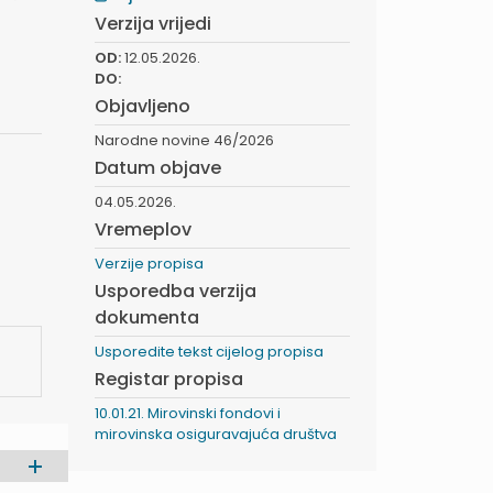
Verzija vrijedi
OD:
12.05.2026.
DO:
Objavljeno
Narodne novine 46/2026
Datum objave
04.05.2026.
Vremeplov
Verzije propisa
Usporedba verzija
dokumenta
Usporedite tekst cijelog propisa
Registar propisa
10.01.21. Mirovinski fondovi i
mirovinska osiguravajuća društva