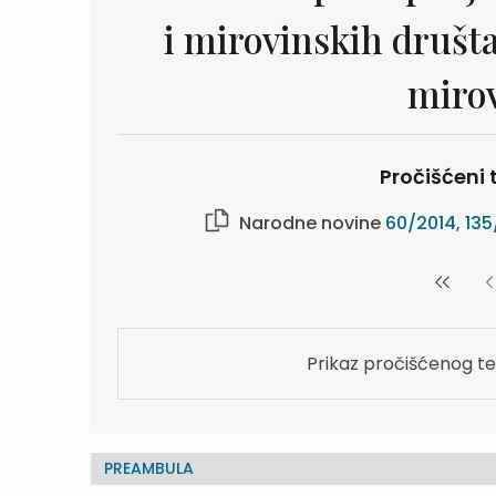
i mirovinskih druš
mirov
Pročišćeni t
Narodne novine
60/2014
,
135
Prikaz pročišćenog te
PREAMBULA