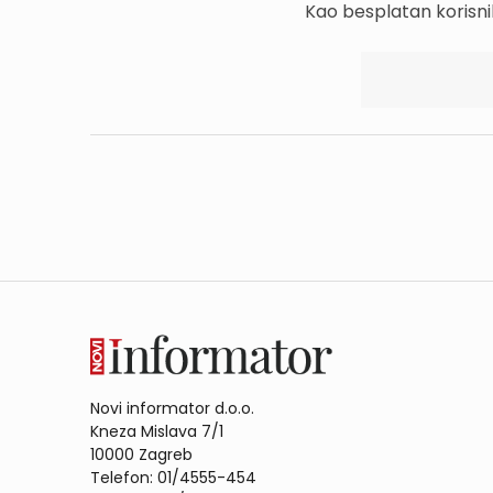
Kao besplatan korisni
Novi informator d.o.o.
Kneza Mislava 7/1
10000 Zagreb
Telefon: 01/4555-454