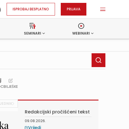
ISPROBAJ BESPLATNO
PRIJAVA
SEMINARI
WEBINARI
OC
BILJEŠKE
JEDNIK
Redakcijski pročišćeni tekst
09.08.2026.
ika
Vrijedi