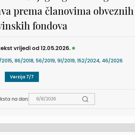
tava prema članovima obveznih
inskih fondova
ekst vrijedi od 12.05.2026.
/2015
,
86/2018
,
56/2019
,
91/2019
,
152/2024
,
46/2026
Verzija 7/7
ksta na dan: