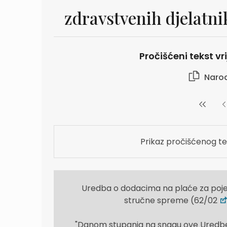
zdravstvenih djelatni
Pročišćeni tekst vr
Narod
Prikaz pročišćenog te
Uredba o dodacima na plaće za pojed
stručne spreme (62/02
"Danom stupanja na snagu ove Uredbe 