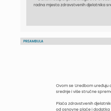
radna mjesta zdravstvenih djelatnika sr
PREAMBULA
Ovom se Uredbom uređuju do
srednje i više stručne sprem
Plaća zdravstvenih djelatnik
od osnovne plaće i dodatka 