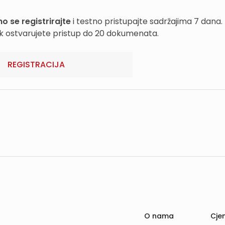
o se registrirajte
i testno pristupajte sadržajima 7 dana.
k ostvarujete pristup do 20 dokumenata.
REGISTRACIJA
O nama
Cjen