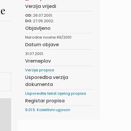
Verzija vrijedi
me
OD:
26.07.2001.
DO:
27.05.2002.
Objavljeno
Narodne novine 69/2001
Datum objave
31.07.2001.
Vremeplov
Verzije propisa
Usporedba verzija
dokumenta
Usporedite tekst cijelog propisa
Registar propisa
9.01.5. Kolektivni ugovori