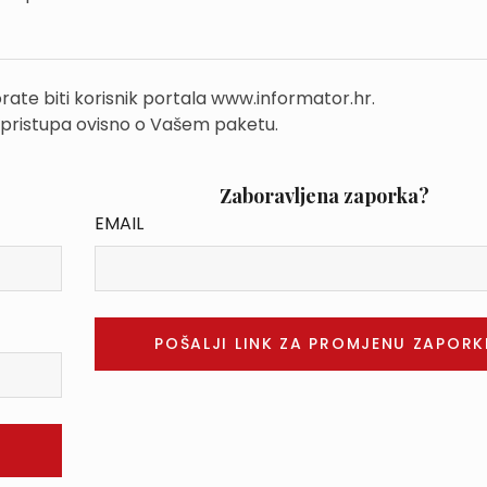
rate biti korisnik portala www.informator.hr.
 pristupa ovisno o Vašem paketu.
Zaboravljena zaporka?
EMAIL