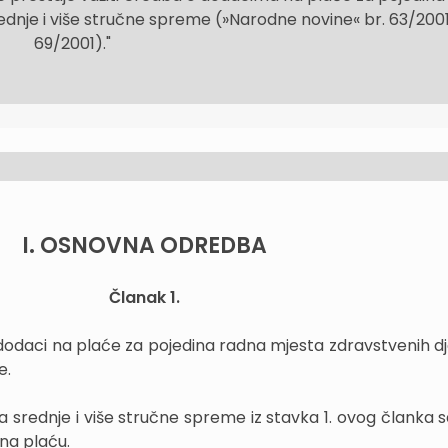
ednje i više stručne spreme (»Narodne novine« br. 63/2001
69/2001)."
I. OSNOVNA ODREDBA
Članak 1.
daci na plaće za pojedina radna mjesta zdravstvenih dj
e.
a srednje i više stručne spreme iz stavka 1. ovog članka s
na plaću.