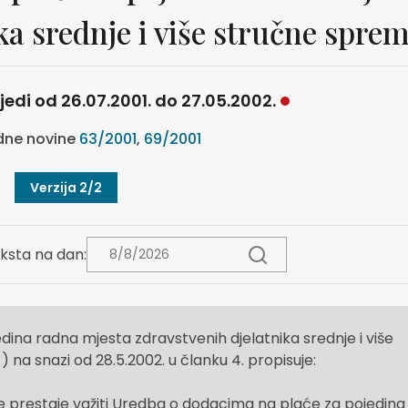
ka srednje i više stručne spre
ijedi od 26.07.2001. do 27.05.2002.
ne novine
63/2001
,
69/2001
Verzija 2/2
ksta na dan:
ina radna mjesta zdravstvenih djelatnika srednje i više
) na snazi od 28.5.2002. u članku 4. propisuje:
prestaje važiti Uredba o dodacima na plaće za pojedina