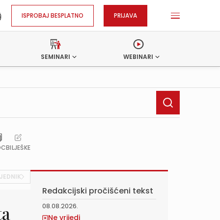
ISPROBAJ BESPLATNO
PRIJAVA
SEMINARI
WEBINARI
OC
BILJEŠKE
JEDNIK
Redakcijski pročišćeni tekst
08.08.2026.
ta
Ne vrijedi