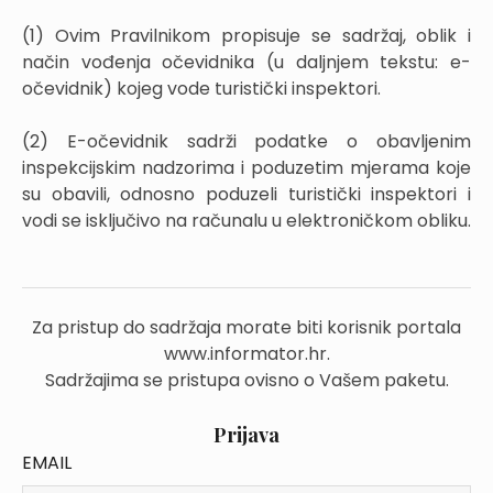
(1) Ovim Pravilnikom propisuje se sadržaj, oblik i
način vođenja očevidnika (u daljnjem tekstu: e-
očevidnik) kojeg vode turistički inspektori.
(2) E-očevidnik sadrži podatke o obavljenim
inspekcijskim nadzorima i poduzetim mjerama koje
su obavili, odnosno poduzeli turistički inspektori i
vodi se isključivo na računalu u elektroničkom obliku.
Za pristup do sadržaja morate biti korisnik portala
www.informator.hr.
Sadržajima se pristupa ovisno o Vašem paketu.
Prijava
EMAIL