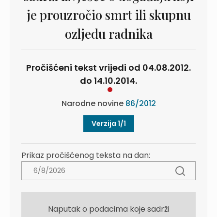
je prouzročio smrt ili skupnu
ozljedu radnika
Pročišćeni tekst vrijedi od 04.08.2012.
do 14.10.2014.
Narodne novine
86/2012
Verzija 1/1
Prikaz pročišćenog teksta na dan:
Naputak o podacima koje sadrži