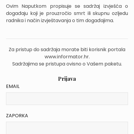
Ovim Naputkom propisuje se sadržaj izvješća o
događaju koji je prouzročio smrt ili skupnu ozljedu
radnika i način izvještavanja o tim događajima.
Za pristup do sadržaja morate biti korisnik portala
www.informator.hr.
Sadržajima se pristupa ovisno o Vašem paketu.
Prijava
EMAIL
ZAPORKA