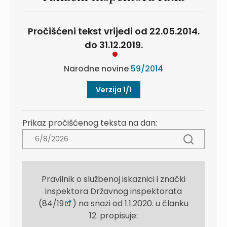
Pročišćeni tekst vrijedi od 22.05.2014.
do 31.12.2019.
Narodne novine
59/2014
Verzija 1/1
Prikaz pročišćenog teksta na dan:
Pravilnik o službenoj iskaznici i znački
inspektora Državnog inspektorata
(84/19
) na snazi od 1.1.2020. u članku
12. propisuje: