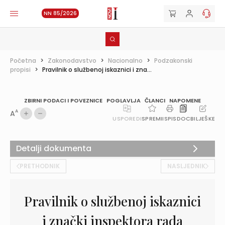
NN 85/2026
Početna
>
Zakonodavstvo
>
Nacionalno
>
Podzakonski
propisi
>
Pravilnik o službenoj iskaznici i zna...
ZBIRNI PODACI I POVEZNICE
POGLAVLJA
ČLANCI
NAPOMENE
A
A
USPOREDI
SPREMI
ISPIS
DOC
BILJEŠKE
Detalji dokumenta
PRETHODNIK
NASLJEDNIK
Pravilnik o službenoj iskaznici
i znački inspektora rada