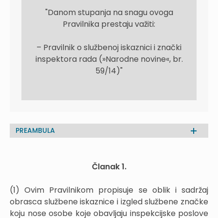
"Danom stupanja na snagu ovoga
Pravilnika prestaju važiti:
– Pravilnik o službenoj iskaznici i znački
inspektora rada (»Narodne novine«, br.
59/14)"
PREAMBULA
Članak 1.
(1) Ovim Pravilnikom propisuje se oblik i sadržaj
obrasca službene iskaznice i izgled službene značke
koju nose osobe koje obavljaju inspekcijske poslove