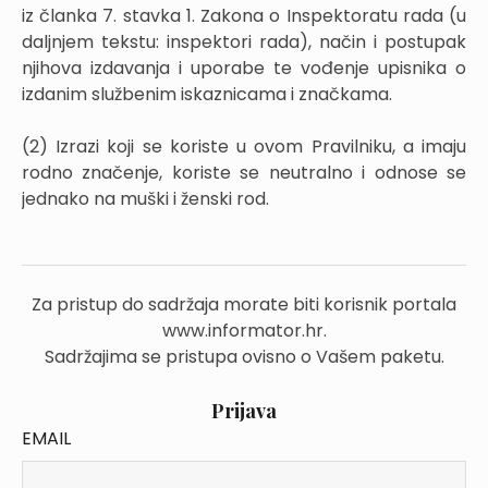
iz članka 7. stavka 1. Zakona o Inspektoratu rada (u
daljnjem tekstu: inspektori rada), način i postupak
njihova izdavanja i uporabe te vođenje upisnika o
izdanim službenim iskaznicama i značkama.
(2) Izrazi koji se koriste u ovom Pravilniku, a imaju
rodno značenje, koriste se neutralno i odnose se
jednako na muški i ženski rod.
Za pristup do sadržaja morate biti korisnik portala
www.informator.hr.
Sadržajima se pristupa ovisno o Vašem paketu.
Prijava
EMAIL