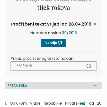
tijek rokova
Pročišćeni tekst vrijedi od 28.04.2016.
Narodne novine
39/2016
Verzija 1/1
Prikaz pročišćenog teksta na dan:
PREAMBULA
1. Odlukom Vlade Republike Hrvatske
od 28.