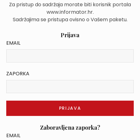
Za pristup do sadržaja morate biti korisnik portala
www.informator.hr.
Sadržajima se pristupa ovisno o Vašem paketu.
Prijava
EMAIL
ZAPORKA
Zaboravljena zaporka?
EMAIL