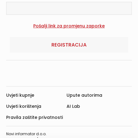
REGISTRACIJA
Uvjeti kupnje
Upute autorima
Uvjeti korištenja
AI Lab
Pravila zaštite privatnosti
Novi informator d.o.o.