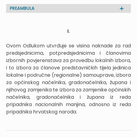
PREAMBULA
I.
Ovom Odlukom utvrđuje se visina naknade za rad
predsjednicima, potpredsjednicima i članovima
izbornih povjerenstava za provedbu lokalnih izbora,
i to izbora za članove predstavničkih tijela jedinica
lokalne i područne (regionalne) samouprave, izbora
za općinskog načelnika, gradonačelnika, župana i
njihovog zamjenika te izbora za zamjenike općinskih
načelnika, gradonačelnika i župana iz reda
pripadnika nacionalnih manjina, odnosno iz reda
pripadnika hrvatskog naroda.