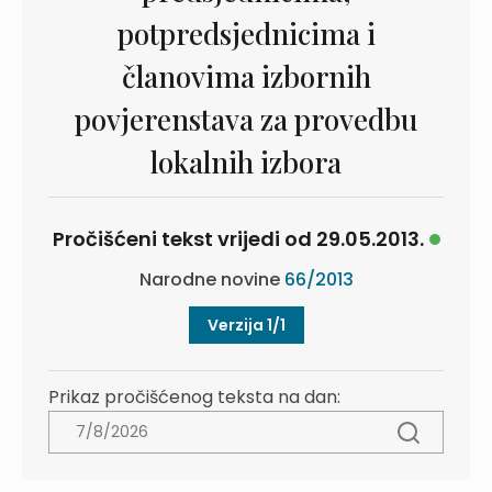
potpredsjednicima i
članovima izbornih
povjerenstava za provedbu
lokalnih izbora
Pročišćeni tekst vrijedi od 29.05.2013.
Narodne novine
66/2013
Verzija 1/1
Prikaz pročišćenog teksta na dan: