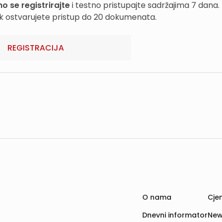
o se registrirajte
i testno pristupajte sadržajima 7 dana.
k ostvarujete pristup do 20 dokumenata.
REGISTRACIJA
O nama
Cjen
Dnevni informator
New