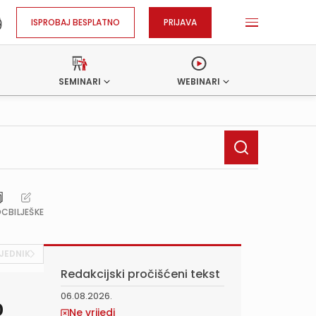
ISPROBAJ BESPLATNO
PRIJAVA
SEMINARI
WEBINARI
OC
BILJEŠKE
JEDNIK
Redakcijski pročišćeni tekst
06.08.2026.
o
Ne vrijedi