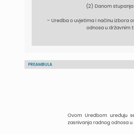
(2) Danom stupanja 
– Uredba o uvjetima i načinu izbora 
odnosa u državnim t
PREAMBULA
Ovom Uredbom uređuju se 
zasnivanja radnog odnosa u d