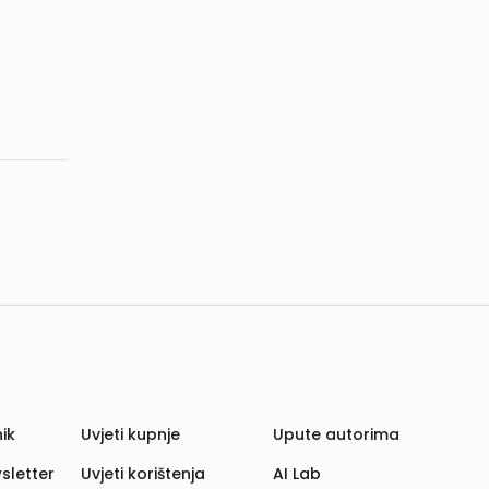
ik
Uvjeti kupnje
Upute autorima
sletter
Uvjeti korištenja
AI Lab