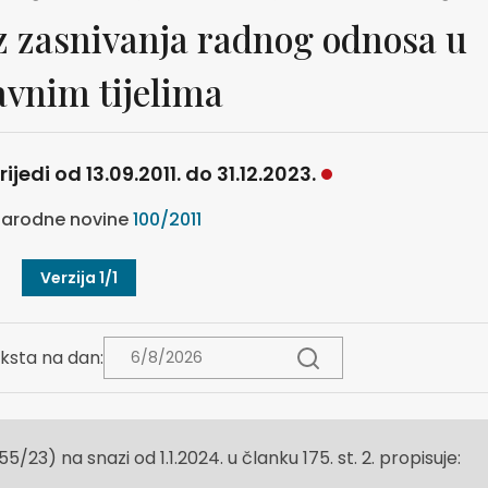
z zasnivanja radnog odnosa u
avnim tijelima
ijedi od 13.09.2011. do 31.12.2023.
arodne novine
100/2011
Verzija 1/1
ksta na dan:
55/23) na snazi od 1.1.2024. u članku 175. st. 2. propisuje: