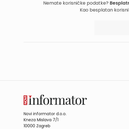
Nemate korisničke podatke?
Besplatn
Kao besplatan korisni
Novi informator d.o.o.
Kneza Mislava 7/1
10000 Zagreb