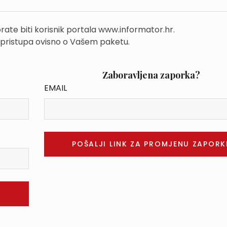
rate biti korisnik portala www.informator.hr.
 pristupa ovisno o Vašem paketu.
Zaboravljena zaporka?
EMAIL