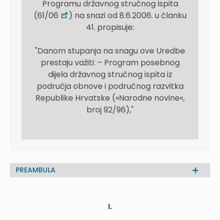
Programu državnog stručnog ispita
(61/06
) na snazi od 8.6.2006. u članku
41. propisuje:
"Danom stupanja na snagu ove Uredbe
prestaju važiti: – Program posebnog
dijela državnog stručnog ispita iz
područja obnove i područnog razvitka
Republike Hrvatske (»Narodne novine«,
broj 92/96),"
PREAMBULA
I.