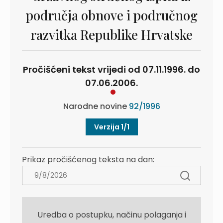
područja obnove i područnog
razvitka Republike Hrvatske
Pročišćeni tekst vrijedi od 07.11.1996. do
07.06.2006.
Narodne novine
92/1996
Verzija 1/1
Prikaz pročišćenog teksta na dan:
Uredba o postupku, načinu polaganja i