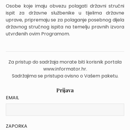
Osobe koje imaju obvezu polagati državni stručni
ispit za državne službenike u tijelima državne
uprave, pripremaju se za polaganje posebnog dijela
državnog stručnog ispita na temelju pravnih izvora
utvrđenih ovim Programom.
Za pristup do sadržaja morate biti korisnik portala
www.informator.hr.
Sadržajima se pristupa ovisno o Vašem paketu.
Prijava
EMAIL
ZAPORKA