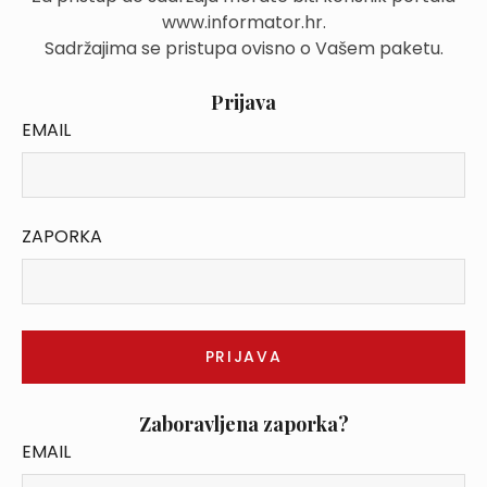
www.informator.hr.
Sadržajima se pristupa ovisno o Vašem paketu.
Prijava
EMAIL
ZAPORKA
Zaboravljena zaporka?
EMAIL