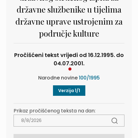
državne službenike u tijelima
državne uprave ustrojenim za
područje kulture
Pročišćeni tekst vrijedi od 16.12.1995. do
04.07.2001.
Narodne novine
100/1995
Verzija 1/1
Prikaz pročišćenog teksta na dan: