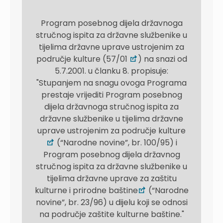
Program posebnog dijela državnoga
stručnog ispita za državne službenike u
tijelima državne uprave ustrojenim za
područje kulture (57/01
) na snazi od
5.7.2001. u članku 8. propisuje:
"Stupanjem na snagu ovoga Programa
prestaje vrijediti Program posebnog
dijela državnoga stručnog ispita za
državne službenike u tijelima državne
uprave ustrojenim za područje kulture
(“Narodne novine”, br. 100/95) i
Program posebnog dijela državnog
stručnog ispita za državne službenike u
tijelima državne uprave za zaštitu
kulturne i prirodne baštine
(“Narodne
novine”, br. 23/96) u dijelu koji se odnosi
na područje zaštite kulturne baštine."