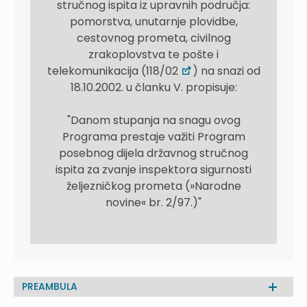
stručnog ispita iz upravnih područja:
pomorstva, unutarnje plovidbe,
cestovnog prometa, civilnog
zrakoplovstva te pošte i
telekomunikacija (118/02
) na snazi od
18.10.2002. u članku V. propisuje:
"Danom stupanja na snagu ovog
Programa prestaje važiti Program
posebnog dijela državnog stručnog
ispita za zvanje inspektora sigurnosti
željezničkog prometa (»Narodne
novine« br. 2/97.)"
PREAMBULA