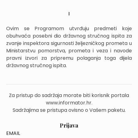
I
Ovim se Programom utvrđuju predmeti koje
obuhvaća posebni dio državnog stručnog ispita za
zvanje inspektora sigurnosti željezničkog prometa u
Ministarstvu pomorstva, prometa i veza i navode
pravni izvori za pripremu polaganja toga dijela
državnog stručnog ispita.
Za pristup do sadržaja morate biti korisnik portala
www.informator.hr.
Sadržajima se pristupa ovisno o Vašem paketu.
Prijava
EMAIL