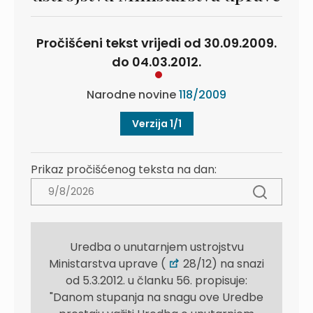
Pročišćeni tekst vrijedi od 30.09.2009.
do 04.03.2012.
Narodne novine
118/2009
Verzija 1/1
Prikaz pročišćenog teksta na dan:
Uredba o unutarnjem ustrojstvu
Ministarstva uprave (
28/12) na snazi
od 5.3.2012. u članku 56. propisuje:
"Danom stupanja na snagu ove Uredbe