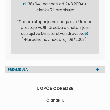
38/04) na snazi od 24.3.2004. u
članku 71. propisuje:
"Danom stupanja na snagu ove Uredbe
prestaje važiti Uredba o unutarnjem
ustrojstvu Ministarstva zdravstva
(»Narodne novine«, broj 108/2003)."
PREAMBULA
I. OPĆE ODREDBE
Članak 1.