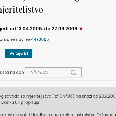
jeriteljstvo
ijedi od 13.04.2005. do 27.09.2006.
arodne novine
44/2005
Verzija 1/1
ksta na dan:
 zavoda za mjeriteljstvo (
104/06) na snazi od 28.9.200
 članku 61. propisuje:
prestaje važiti Uredba o unutarnjem ustrojstvu Državnog