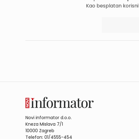
Kao besplatan korisni
Novi informator d.o.o.
Kneza Mislava 7/1
10000 Zagreb
Telefon: 01/4555-454