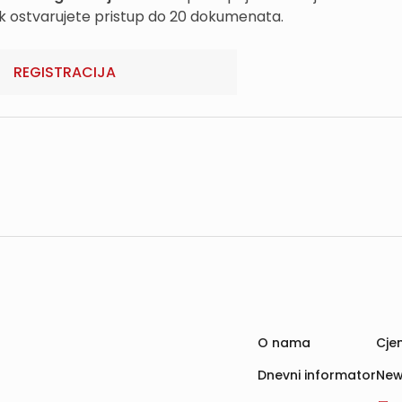
k ostvarujete pristup do 20 dokumenata.
REGISTRACIJA
O nama
Cjen
Dnevni informator
New