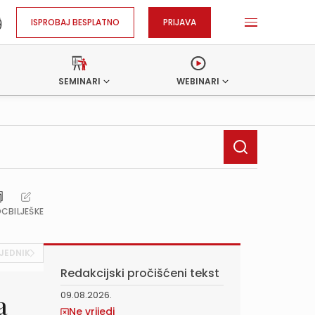
ISPROBAJ BESPLATNO
PRIJAVA
SEMINARI
WEBINARI
OC
BILJEŠKE
JEDNIK
Redakcijski pročišćeni tekst
09.08.2026.
a
Ne vrijedi