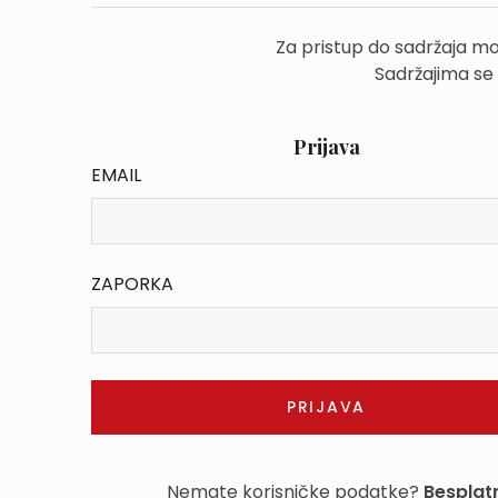
Za pristup do sadržaja mo
Sadržajima se
Prijava
EMAIL
ZAPORKA
Nemate korisničke podatke?
Besplatn