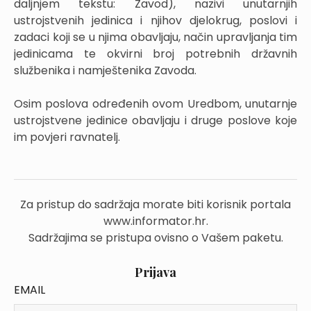
daljnjem tekstu: Zavod), nazivi unutarnjih
ustrojstvenih jedinica i njihov djelokrug, poslovi i
zadaci koji se u njima obavljaju, način upravljanja tim
jedinicama te okvirni broj potrebnih državnih
službenika i namještenika Zavoda.
Osim poslova određenih ovom Uredbom, unutarnje
ustrojstvene jedinice obavljaju i druge poslove koje
im povjeri ravnatelj.
Za pristup do sadržaja morate biti korisnik portala
www.informator.hr.
Sadržajima se pristupa ovisno o Vašem paketu.
Prijava
EMAIL