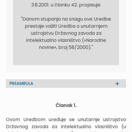
3.8.2001. u članku 42. propisuje:
"Danom stupanja na snagu ove Uredbe
prestaje važiti Uredba o unutarnjem
ustrojstvu Državnog zavoda za
intelektualno vlasništvo (»Narodne
novine«, broj 58/2000)."
PREAMBULA
Članak 1.
Ovom Uredbom uređuje se unutarnje ustrojstvo
Državnog zavoda za intelektualno vlasništvo (u