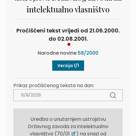
intelektualno vlasništvo
Pročišćeni tekst vrijedi od 21.06.2000.
do 02.08.2001.
Narodne novine
58/2000
Verzija 1/1
Prikaz pročišćenog teksta na dan:
Uredba o unutarnjem ustrojstvu
Državnog zavoda za intelektualno
vlasništvo (70/01
) na snazi od