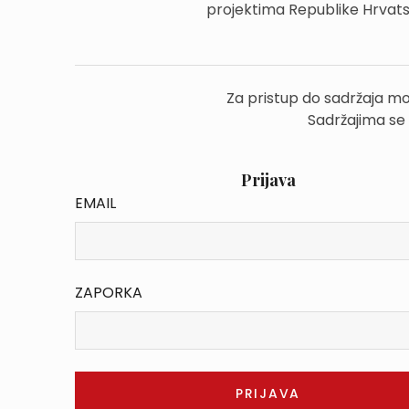
projektima Republike Hrvat
Za pristup do sadržaja mo
Sadržajima se
Prijava
EMAIL
ZAPORKA