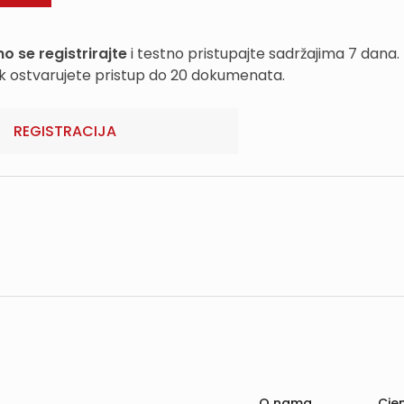
o se registrirajte
i testno pristupajte sadržajima 7 dana.
k ostvarujete pristup do 20 dokumenata.
REGISTRACIJA
O nama
Cjen