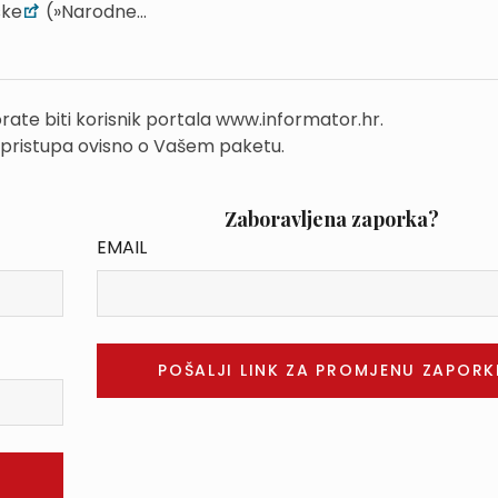
ske
(»Narodne...
rate biti korisnik portala www.informator.hr.
 pristupa ovisno o Vašem paketu.
Zaboravljena zaporka?
EMAIL