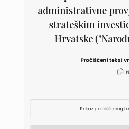
administrativne prov
strateškim investi
Hrvatske ("Narodne
Pročišćeni tekst vr
N
Prikaz pročišćenog te