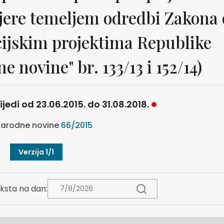
jere temeljem odredbi Zakona 
cijskim projektima Republike
 novine" br. 133/13 i 152/14)
ijedi od 23.06.2015. do 31.08.2018.
arodne novine
66/2015
Verzija 1/1
ksta na dan: