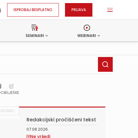
ISPROBAJ BESPLATNO
PRIJAVA
SEMINARI
WEBINARI
OC
BILJEŠKE
JEDNIK
Redakcijski pročišćeni tekst
07.08.2026.
Ne vrijedi