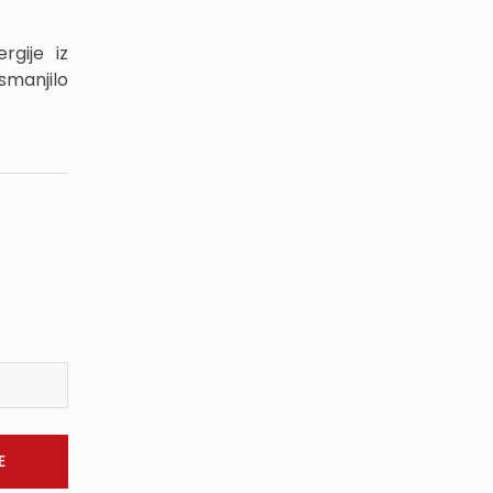
rgije iz
smanjilo