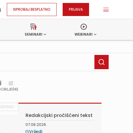
ISPROBAJ BESPLATNO
PRIJAVA
SEMINARI
WEBINARI
OC
BILJEŠKE
JEDNIK
Redakcijski pročišćeni tekst
07.08.2026.
h
Vrijedi