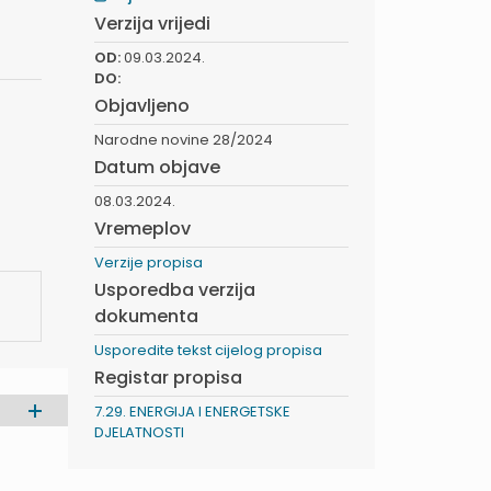
Verzija vrijedi
OD:
09.03.2024.
DO:
Objavljeno
Narodne novine 28/2024
Datum objave
08.03.2024.
Vremeplov
Verzije propisa
Usporedba verzija
dokumenta
Usporedite tekst cijelog propisa
Registar propisa
7.29. ENERGIJA I ENERGETSKE
DJELATNOSTI