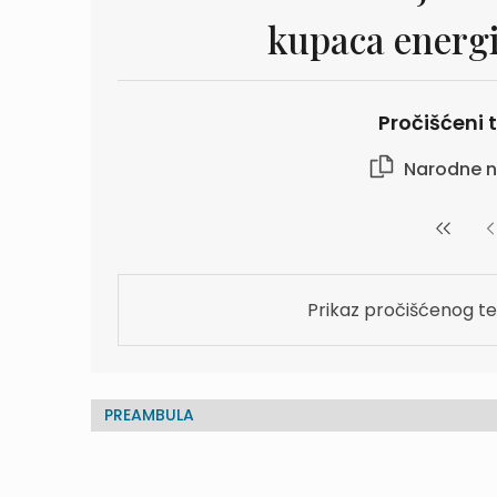
kupaca energi
Pročišćeni t
Narodne n
Prikaz pročišćenog te
PREAMBULA