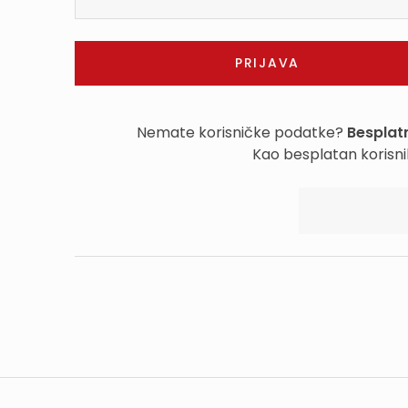
Nemate korisničke podatke?
Besplatn
Kao besplatan korisni