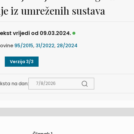
je iz umreženih sustava
ekst vrijedi od 09.03.2024.
ovine
95/2015
,
31/2022
,
28/2024
Verzija 3/3
ksta na dan: