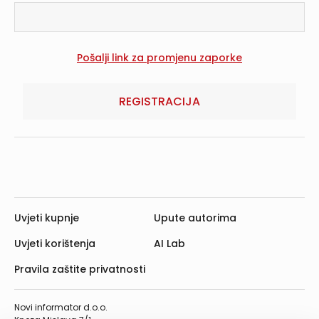
REGISTRACIJA
Uvjeti kupnje
Upute autorima
Uvjeti korištenja
AI Lab
Pravila zaštite privatnosti
Novi informator d.o.o.