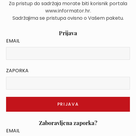
Za pristup do sadržaja morate biti korisnik portala
www.informator.hr.
Sadržajima se pristupa ovisno o Vašem paketu.
Prijava
EMAIL
ZAPORKA
Zaboravljena zaporka?
EMAIL