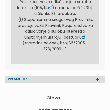
Povjerenstva za odlučivanje o sukobu
interesa (105/14
) na snazi od 6.9.2014.
u članku 33. propisuje:
"(1) Stupanjem na snagu ovog Pravilnika
prestaje važiti Pravilnik Povjerenstva za
odlučivanje o sukobu interesa o
unutarnjem ustroju i postupku
(»Narodne novine«, broj 86/2005. i
123/2009.)."
PREAMBULA
Glava I.