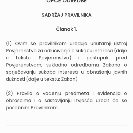
OPĆE ODREDBE
SADRŽAJ PRAVILNIKA
Članak 1.
(1) Ovim se pravilnikom uređuje unutarnji ustroj
Povjerenstva za odlučivanje o sukobu interesa (dalje
u tekstu: Povjerenstvo) i postupak pred
Povjerenstvom, sukladno odredbama Zakona o
sprječavanju sukoba interesa u obnašanju javnih
dužnosti (dalje u tekstu: Zakon)
(2) Pravila o vođenju predmeta i evidencija o
obrascima i o sastavljanju izvješća uredit će se
posebnim Pravilnikom.