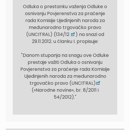
Odluka o prestanku važenja Odluke o
osnivanju Povjerenstva za praćenje
rada Komisije Ujedinjenih naroda za
međunarodno trgovačko pravo
(UNCITRAL) (134/12
) na snazi od
29.11.2012. u članku I. propisuje:
"Danom stupanja na snagu ove Odluke
prestaje važiti Odluka o osnivanju
Povjerenstva za praćenje rada Komisije
Ujedinjenih naroda za međunarodno
trgovačko pravo (UNCITRAL)
(»Narodne novine«, br. 8/2011 i
54/2012)."