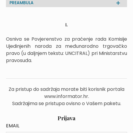
PREAMBULA
I.
Osniva se Povjerenstvo za praćenje rada Komisije
Ujedinjenih naroda za međunarodno trgovačko
pravo (u daljnjem tekstu: UNCITRAL) pri Ministarstvu
pravosuđa.
Za pristup do sadržaja morate biti korisnik portala
www.informator.hr.
Sadržajima se pristupa ovisno o Vašem paketu.
Prijava
EMAIL