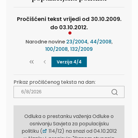
Pročišćeni tekst vrijedi od 30.10.2009.
do 03.10.2012.
Narodne novine
23/2004
,
44/2008
,
100/2008
,
132/2009
Verzija 4/4
Prikaz pročišćenog teksta na dan:
Odluka o prestanku važenja Odluke o
osnivanju Savjeta za populacijsku
politiku (
114/12) na snazi od 04.10.2012