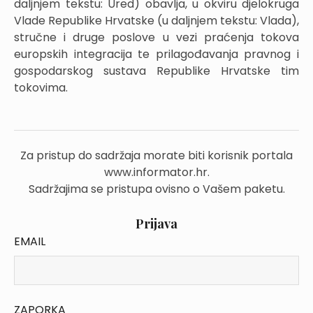
daljnjem tekstu: Ured) obavlja, u okviru djelokruga
Vlade Republike Hrvatske (u daljnjem tekstu: Vlada),
stručne i druge poslove u vezi praćenja tokova
europskih integracija te prilagođavanja pravnog i
gospodarskog sustava Republike Hrvatske tim
tokovima.
Za pristup do sadržaja morate biti korisnik portala
www.informator.hr.
Sadržajima se pristupa ovisno o Vašem paketu.
Prijava
EMAIL
ZAPORKA