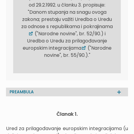
od 29.2.1992. u članku 3. propisuje:
"Danom stupanja na snagu ovoga
zakona; prestaju važiti Uredba o Uredu
za odnose s republikama i pokrajinama
("Narodne novine", br. 52/90.) i
Uredba o Uredu za prilagođavanje
europskim integracijama
("Narodne
novine", br. 55/90.)."
PREAMBULA
Članak 1.
Ured za prilagođavanje europskim integracijama (u