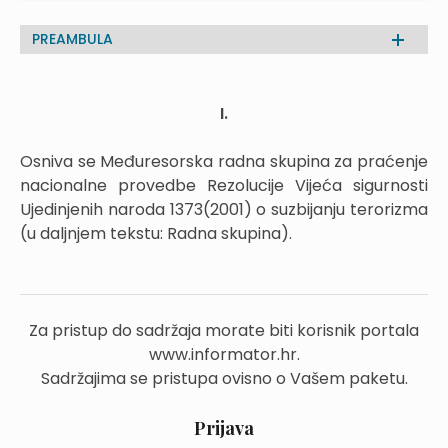
PREAMBULA
I.
Osniva se Međuresorska radna skupina za praćenje
nacionalne provedbe Rezolucije Vijeća sigurnosti
Ujedinjenih naroda 1373(2001) o suzbijanju terorizma
(u daljnjem tekstu: Radna skupina).
Za pristup do sadržaja morate biti korisnik portala
www.informator.hr.
Sadržajima se pristupa ovisno o Vašem paketu.
Prijava