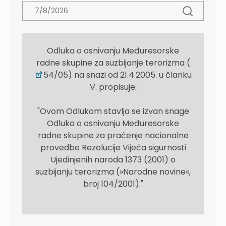
Odluka o osnivanju Međuresorske
radne skupine za suzbijanje terorizma (
54/05) na snazi od 21.4.2005. u članku
V. propisuje:
"Ovom Odlukom stavlja se izvan snage
Odluka o osnivanju Međuresorske
radne skupine za praćenje nacionalne
provedbe Rezolucije Vijeća sigurnosti
Ujedinjenih naroda 1373 (2001) o
suzbijanju terorizma (»Narodne novine«,
broj 104/2001)."