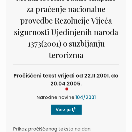
za praćenje nacionalne
provedbe Rezolucije Vijeća
sigurnosti Ujedinjenih naroda
1373(2001) o suzbijanju
terorizma
Pročišćeni tekst vrijedi od 22.11.2001. do
20.04.2005.
Narodne novine
104/2001
Verzija 1/1
Prikaz pročišćenog teksta na dan: