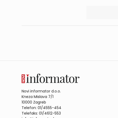
Novi informator d.o.o.
Kneza Mislava 7/1
10000 Zagreb
Telefon: 01/4555-454
Telefaks: 01/4612-553