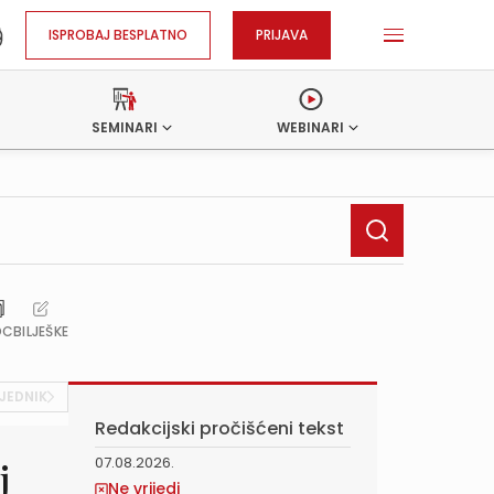
ISPROBAJ BESPLATNO
PRIJAVA
SEMINARI
WEBINARI
OC
BILJEŠKE
JEDNIK
Redakcijski pročišćeni tekst
07.08.2026.
j
Ne vrijedi