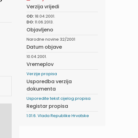
Verzija vrijedi
OD:
18.04.2001.
DO:
11.06.2013.
Objavljeno
Narodne novine 32/2001
Datum objave
10.04.2001.
Vremeplov
Verzije propisa
Usporedba verzija
dokumenta
Usporedite tekst cijelog propisa
Registar propisa
1.01.6. Vlada Republike Hrvatske