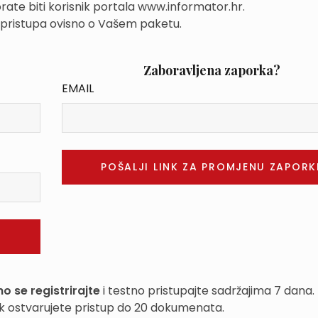
rate biti korisnik portala www.informator.hr.
 pristupa ovisno o Vašem paketu.
Zaboravljena zaporka?
EMAIL
o se registrirajte
i testno pristupajte sadržajima 7 dana.
k ostvarujete pristup do 20 dokumenata.