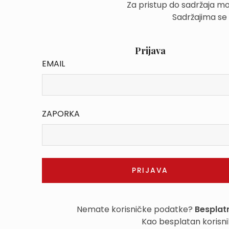
Za pristup do sadržaja mo
Sadržajima se
Prijava
EMAIL
ZAPORKA
Nemate korisničke podatke?
Besplatn
Kao besplatan korisni