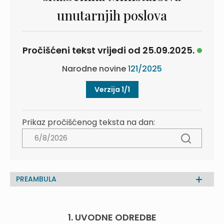
unutarnjih poslova
Pročišćeni tekst vrijedi od 25.09.2025.
Narodne novine
121/2025
Verzija 1/1
Prikaz pročišćenog teksta na dan:
PREAMBULA
1. UVODNE ODREDBE