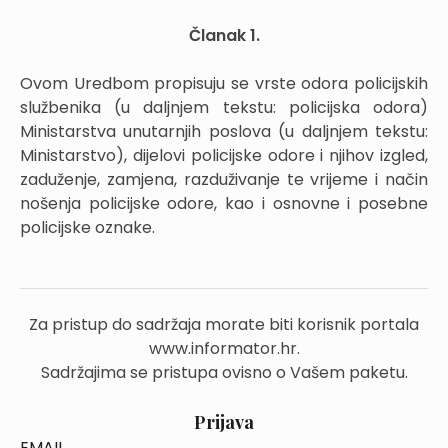
Članak 1.
Ovom Uredbom propisuju se vrste odora policijskih
službenika (u daljnjem tekstu: policijska odora)
Ministarstva unutarnjih poslova (u daljnjem tekstu:
Ministarstvo), dijelovi policijske odore i njihov izgled,
zaduženje, zamjena, razduživanje te vrijeme i način
nošenja policijske odore, kao i osnovne i posebne
policijske oznake.
Za pristup do sadržaja morate biti korisnik portala
www.informator.hr.
Sadržajima se pristupa ovisno o Vašem paketu.
Prijava
EMAIL