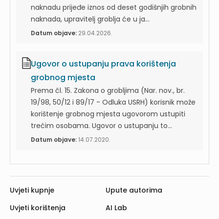
naknadu prijeđe iznos od deset godišnjih grobnih
naknada, upravitelj groblja će u ja...
Datum objave:
29.04.2026.
Ugovor o ustupanju prava korištenja
grobnog mjesta
Prema čl. 15. Zakona o grobljima (Nar. nov., br.
19/98, 50/12 i 89/17 - Odluka USRH) korisnik može
korištenje grobnog mjesta ugovorom ustupiti
trećim osobama. Ugovor o ustupanju to...
Datum objave:
14.07.2020.
Uvjeti kupnje
Upute autorima
Uvjeti korištenja
AI Lab