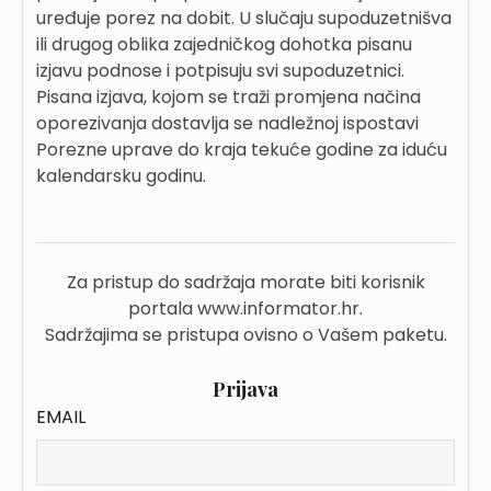
uređuje porez na dobit. U slučaju supoduzetnišva
ili drugog oblika zajedničkog dohotka pisanu
izjavu podnose i potpisuju svi supoduzetnici.
Pisana izjava, kojom se traži promjena načina
oporezivanja dostavlja se nadležnoj ispostavi
Porezne uprave do kraja tekuće godine za iduću
kalendarsku godinu.
Za pristup do sadržaja morate biti korisnik
portala www.informator.hr.
Sadržajima se pristupa ovisno o Vašem paketu.
Prijava
EMAIL