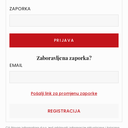
ZAPORKA
Zaboravljena zaporka?
EMAIL
REGISTRACIJA
Cilj Novog informatora d.o.o. jest održavati informacije aktualnima i točnima,