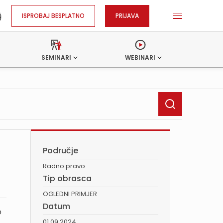
ISPROBAJ BESPLATNO
PRIJAVA
SEMINARI
WEBINARI
Područje
Radno pravo
Tip obrasca
OGLEDNI PRIMJER
Datum
o
01.09.2024.