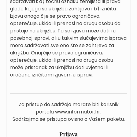
sadržavati i: a) točnu oznaku zemljišta ili prava
glede kojega se uknjižba zahtijeva i b) izričitu
izjavu onoga čije se pravo ograničava,
opterećuje, ukida ili prenosi na drugu osobu da
pristaje na uknjižbu. Ta se izjava može dati i u
posebnoj ispravi, ali u takvim slučajevima isprava
mora sadržavati sve ono što se zahtijeva za
uknjižbu. Onaj čije se pravo ograničava,
opterećuje, ukida ili prenosi na drugu osobu
može pristanak za uknjižbu dati uvjetno ili
oročeno izričitom izjavom u ispravi.
Za pristup do sadržaja morate biti korisnik
portala www.informator.hr.
Sadržajima se pristupa ovisno o Vašem paketu.
Prijava