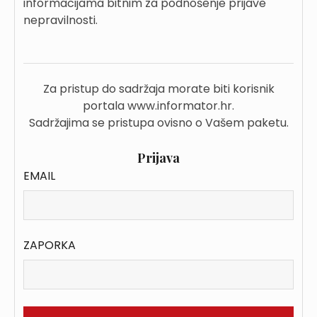
informacijama bitnim za podnošenje prijave
nepravilnosti.
Za pristup do sadržaja morate biti korisnik
portala www.informator.hr.
Sadržajima se pristupa ovisno o Vašem paketu.
Prijava
EMAIL
ZAPORKA