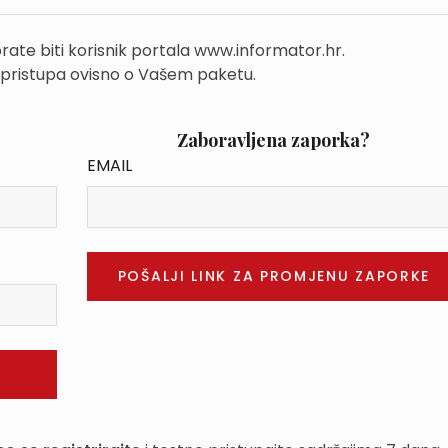
rate biti korisnik portala www.informator.hr.
 pristupa ovisno o Vašem paketu.
Zaboravljena zaporka?
EMAIL