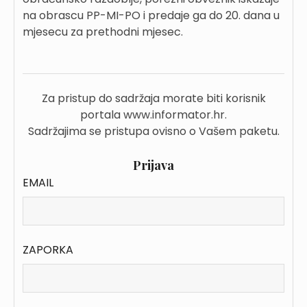
na obrascu PP-MI-PO i predaje ga do 20. dana u
mjesecu za prethodni mjesec.
Za pristup do sadržaja morate biti korisnik
portala www.informator.hr.
Sadržajima se pristupa ovisno o Vašem paketu.
Prijava
EMAIL
ZAPORKA