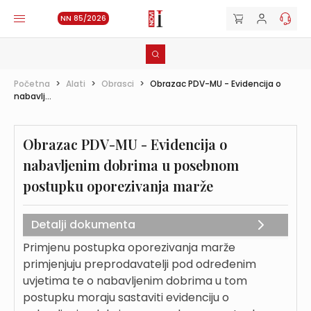
NN 85/2026
Početna
>
Alati
>
Obrasci
>
Obrazac PDV-MU - Evidencija o
nabavlj...
Obrazac PDV-MU - Evidencija o
nabavljenim dobrima u posebnom
postupku oporezivanja marže
Detalji dokumenta
Primjenu postupka oporezivanja marže
primjenjuju preprodavatelji pod određenim
uvjetima te o nabavljenim dobrima u tom
postupku moraju sastaviti evidenciju o