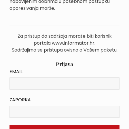
nabavljenim dobrima u posebnom postupku
oporezivanja marže.
Za pristup do sadržaja morate biti korisnik
portala www.informator.hr.
Sadržajima se pristupa ovisno o Vašem paketu.
Prijava
EMAIL
ZAPORKA