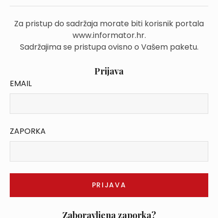
Za pristup do sadržaja morate biti korisnik portala
www.informator.hr.
Sadržajima se pristupa ovisno o Vašem paketu.
Prijava
EMAIL
ZAPORKA
Zaboravljena zaporka?