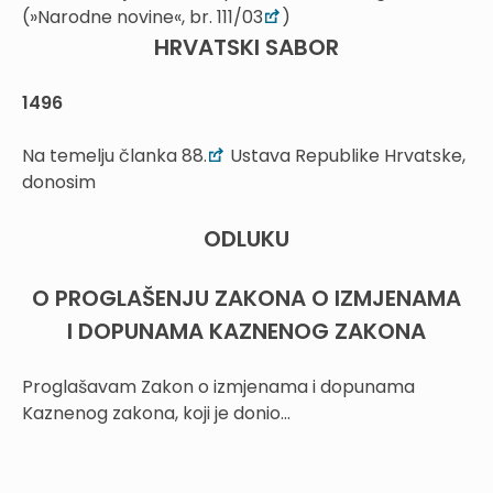
(»Narodne novine«, br. 111/03
)
HRVATSKI SABOR
1496
Na temelju članka 88.
Ustava Republike Hrvatske,
donosim
ODLUKU
O PROGLAŠENJU ZAKONA O IZMJENAMA
I DOPUNAMA KAZNENOG ZAKONA
Proglašavam Zakon o izmjenama i dopunama
Kaznenog zakona, koji je donio...