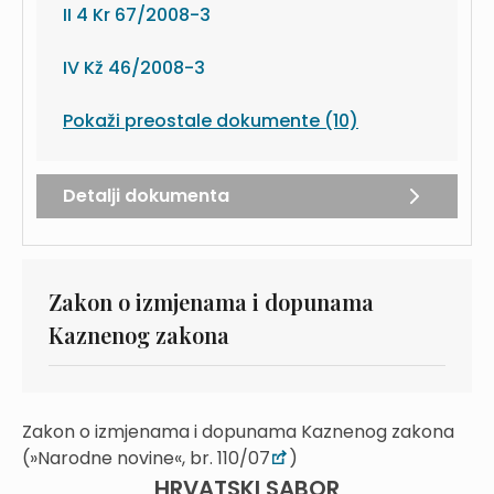
II 4 Kr 67/2008-3
IV Kž 46/2008-3
Pokaži preostale dokumente (10)
Detalji dokumenta
Zakon o izmjenama i dopunama
Kaznenog zakona
Zakon o izmjenama i dopunama Kaznenog zakona
(»Narodne novine«, br. 110/07
)
HRVATSKI SABOR