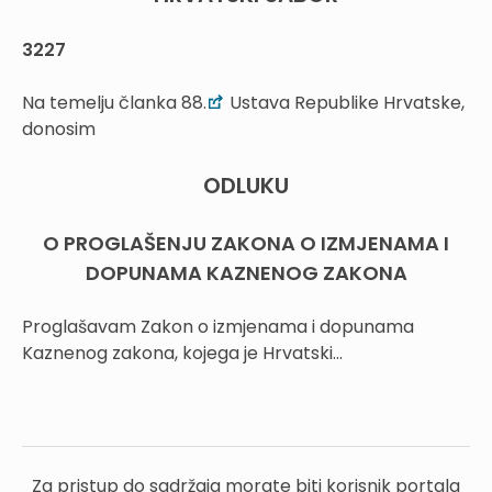
3227
Na temelju članka 88.
Ustava Republike Hrvatske,
donosim
ODLUKU
O PROGLAŠENJU ZAKONA O IZMJENAMA I
DOPUNAMA KAZNENOG ZAKONA
Proglašavam Zakon o izmjenama i dopunama
Kaznenog zakona, kojega je Hrvatski...
Za pristup do sadržaja morate biti korisnik portala