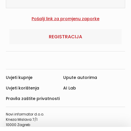
REGISTRACIJA
Uvjeti kupnje
Upute autorima
Uvjeti korištenja
AI Lab
Pravila zaštite privatnosti
Novi informator d.o.o.
Kneza Mislava 7/1
10000 Zagreb
Telefon: 01/4555-454