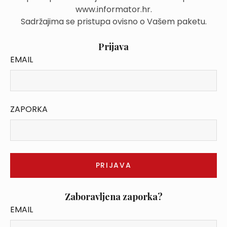
www.informator.hr.
Sadržajima se pristupa ovisno o Vašem paketu.
Prijava
EMAIL
ZAPORKA
Zaboravljena zaporka?
EMAIL